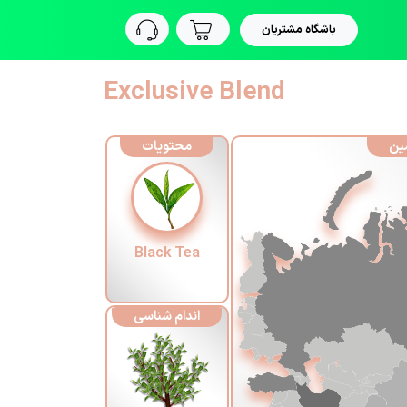
باشگاه مشتریان
Exclusive Blend
ین
محتویات
Black Tea
اندام شناسی