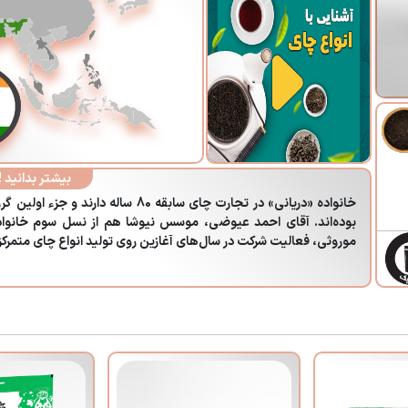
هستند.
بیشتر بدانید !
خانواده «دریانی» در تجارت چای سابقه 80
بوده‌اند. آقای احمد عیوضی، موسس نیوشا هم از نسل سوم خانواده
موروثی، فعالیت شرکت در سال‌های آغازین روی تولید انواع چای متمرکز 