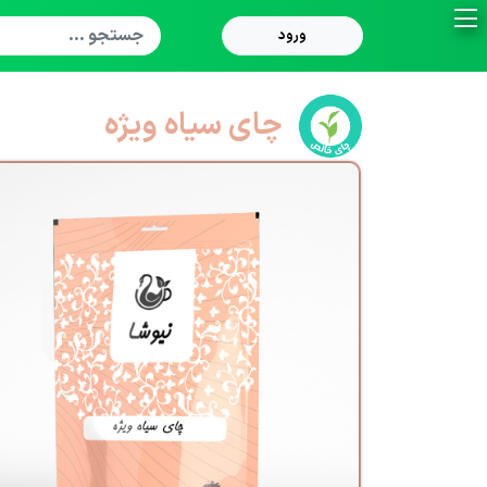
ورود
چای سیاه ویژه
فروشگاه
گروه بندی محصولات
تولید اختصاصی
تسویه پیش فاکتور
داستان ما
زنجیره تامین
تأمین مواد اولیه
فرآوری
تولید