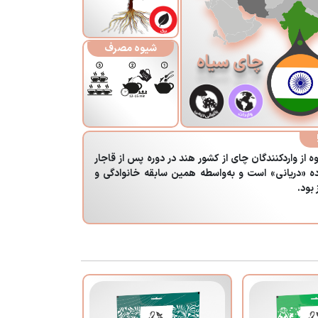
شیوه مصرف
چای سیاه
 ساله دارند و جزء اولین گروه از واردکنندگان چای از کشور هند در دوره پس از قاجار
 «دریانی» است و به‌واسطه همین سابقه خانوادگی و
بود.