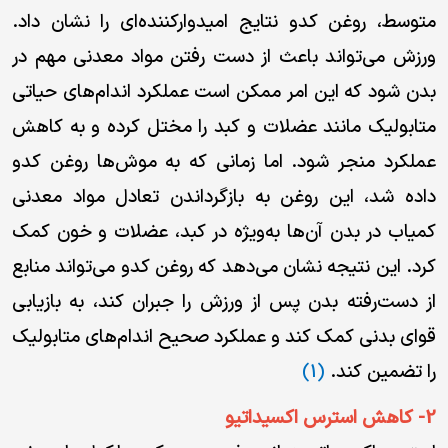
برنامه های
متوسط، روغن کدو نتایج امیدوارکننده‌ای را نشان داد.
تشویقی
ورزش می‌تواند باعث از دست رفتن مواد معدنی مهم در
ما
بدن شود که این امر ممکن است عملکرد اندام‌های حیاتی
باشگاه
راهبران
متابولیک مانند عضلات و کبد را مختل کرده و به کاهش
عملکرد منجر شود. اما زمانی که به موش‌ها روغن کدو
مجله
داده شد، این روغن به بازگرداندن تعادل مواد معدنی
مجازی ما
کمیاب در بدن آن‌ها به‌ویژه در کبد، عضلات و خون کمک
کرد. این نتیجه نشان می‌دهد که روغن کدو می‌تواند منابع
از دست‌رفته بدن پس از ورزش را جبران کند، به بازیابی
قوای بدنی کمک کند و عملکرد صحیح اندام‌های متابولیک
را تضمین کند.
(1)
2- کاهش استرس اکسیداتیو