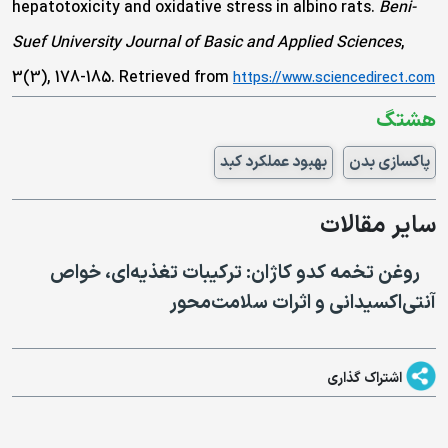
hepatotoxicity and oxidative stress in albino rats.
Beni-
Suef University Journal of Basic and Applied Sciences
,
3(3), 178-185. Retrieved from
https://www.sciencedirect.com
هشتگ
پاکسازی بدن
بهبود عملکرد کبد
سایر مقالات
روغن تخمه کدو کاژان: ترکیبات تغذیه‌ای، خواص
آنتی‌اکسیدانی و اثرات سلامت‌محور
اشتراک گذاری