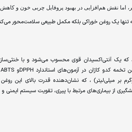
ر، اما نقش هم‌افزایی در بهبود پروفایل چربی خون و کاهش ا
نه تنها یک روغن خوراکی بلکه مکمل طبیعی سلامت‌محور می‌کن
که یک آنتی‌اکسیدان قوی محسوب می‌شود و با خنثی‌سازی 
 تخمه کدو کاژان در آزمون‌های استاندارد
DPPH
و
ABTS
م بر میلی‌لیتر
(
، که نشان‌دهنده قدرت بالای این روغن 
شگیری از بیماری‌های مرتبط با پیری، تقویت سیستم ایمنی و م