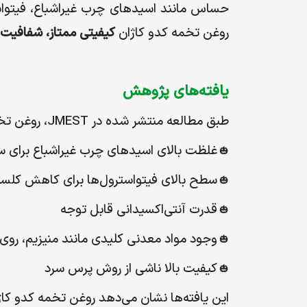
حساس مانند اسیدهای چرب غیراشباع، فیتواست
روغن تخمه کدو کاژان
کیفیتی ممتاز، شفافیت
یافته‌های پژوهش
طبق مطالعه منتشر شده در
JMEST
، روغن تخ
غلظت بالای اسیدهای چرب غیراشباع برای 
🎃
سطح بالای فیتواسترول‌ها برای کاهش کلست
🎃
قدرت آنتی‌اکسیدانی قابل توجه
🎃
وجود مواد معدنی کلیدی مانند منیزیم، روی 
🎃
کیفیت بالا ناشی از روش پرس سرد
🎃
این یافته‌ها نشان می‌دهد روغن تخمه کدو کا