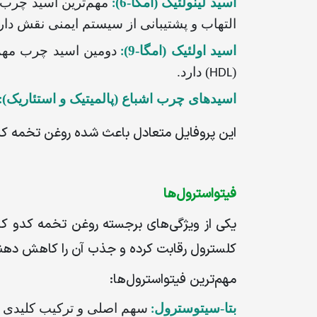
اسید لینولئیک (امگا-6)
مهم‌ترین اسید چرب
:
التهاب و پشتیبانی از سیستم ایمنی نقش دار
اسید اولئیک (امگا-9)
دومین اسید چرب مهم 
:
(
) دارد.
HDL
اسیدهای چرب اشباع (پالمیتیک و استئاریک)
:
این پروفایل متعادل باعث شده روغن تخمه کد
فیتواسترول‌ها
یکی از ویژگی‌های برجسته روغن تخمه کدو کاژا
کلسترول رقابت کرده و جذب آن را کاهش ده
مهم‌ترین فیتواسترول‌ها
:
بتا-سیتوسترول
سهم اصلی و ترکیب کلیدی
: