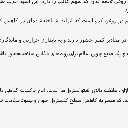
 روغن تخمه کدو، که سهم غالب را دارد. این اسید چرب 
د
.
در روغن کدو است که اثرات شناخته‌شده‌ای در کاهش کل
در مقادیر کمتر حضور دارند و به پایداری حرارتی و ماندگا
و یک منبع چربی سالم برای رژیم‌های غذایی سلامت‌محور باش
ن، غلظت بالای فیتواسترول‌ها است. این ترکیبات گیاهی با س
ند، که منجر به کاهش سطح کلسترول خون و بهبود سلامت ق