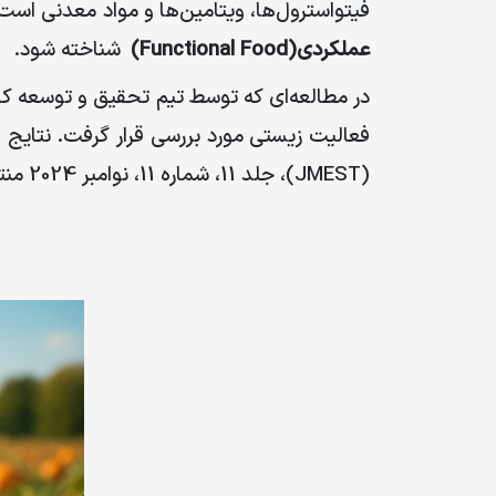
فیتواسترول‌ها، ویتامین‌ها و مواد معدنی است
باشگاه راهبران
عملکردی
(Functional Food)
شناخته شود
.
مجله مجازی ما
در مطالعه‌ای که توسط تیم تحقیق و توسعه کار
فعالیت زیستی مورد بررسی قرار گرفت. نتایج ا
(JMEST)
، جلد
11
، شماره
11
، نوامبر
2024
منت