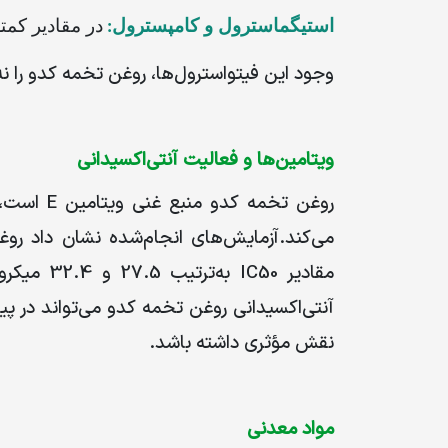
استیگماسترول و کامپسترول
در مقادیر کمت
:
وجود این فیتواسترول‌ها، روغن تخمه کدو را 
ویتامین‌ها و فعالیت آنتی‌اکسیدانی
روغن تخمه کدو منبع غنی ویتامین
E
است، 
می‌کند
.
آزمایش‌های انجام‌شده نشان داد روغن
مقادیر
IC50
به‌ترتیب
27.5
و
32.4
میکروگر
آنتی‌اکسیدانی روغن تخمه کدو می‌تواند در پی
نقش مؤثری داشته باشد
.
مواد معدنی