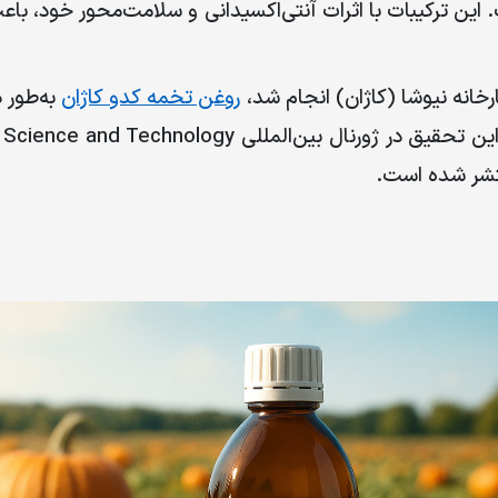
. این ترکیبات با اثرات آنتی‌اکسیدانی و سلامت‌محور خود، با
خانه نیوشا (کاژان) انجام شد،
روغن تخمه
کدو کاژان
به‌طور 
ین تحقیق در ژورنال بین‌المللی
ng Science and Technology
شر شده است
.