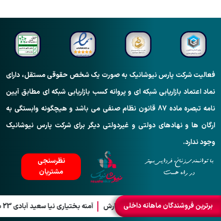
فعالیت شرکت پارس نیوشانیک به صورت یک شخص حقوقی مستقل، دارای
نماد اعتماد بازاریابی شبکه ای و پروانه کسب بازاریابی شبکه ای مطابق آیین
نامه تبصره ماده 87 قانون نظام صنفی می باشد و هیچگونه وابستگی به
ارگان ها و نهادهای دولتی و غیردولتی دیگر برای شرکت پارس نیوشانیک
وجود ندارد.
نظرسنجی
با توانمندی زنان، فردایی بهتر
مشتریان
در راه هست
برترین فروشندگان ماهانه داخلی
ریحانه سرایی 27 سفارش
آمنه بختیاری نیا سعید آبادی 23 سفارش