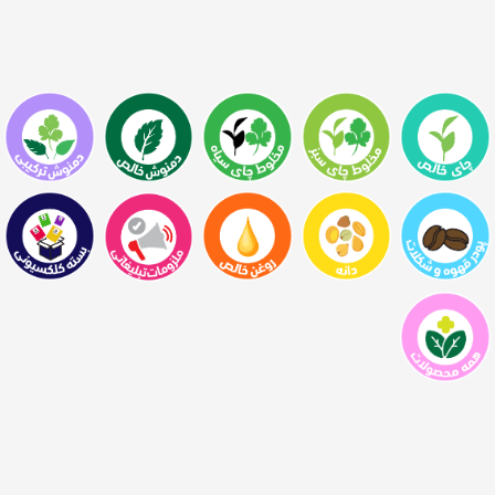
تامین
تأمین
مواد اولیه
فرآوری
تولید
بسته بندی
فروش
توزیع
محصولات
ما
کارکرد
محصولات