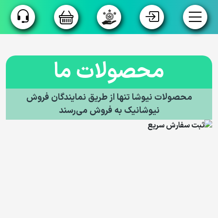
فروشگاه
محصولات ما
گروه بندی
محصولات
محصولات نیوشا تنها از طریق نمایندگان فروش
تولید
نیوشانیک به فروش می‌رسند
اختصاصی
تسویه
پیش
فاکتور
داستان ما
زنجیره